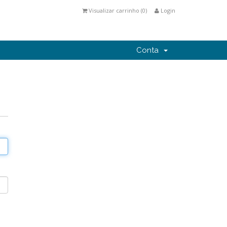
Visualizar carrinho (
0
)
Login
Conta