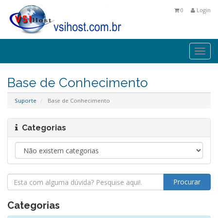
0
Login
Togg
navi
Base de Conhecimento
Suporte
Base de Conhecimento
Categorias
Categorias