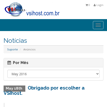
0
Login
Togg
navi
Notícias
Suporte
Anúncios
Por Mês
Obrigado por escolher a
May 18th
VSIhost.